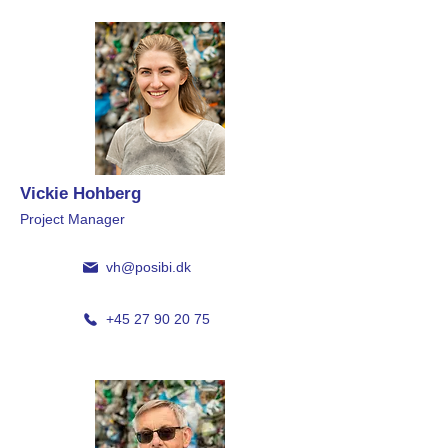
Vickie Hohberg
Project Manager
vh@posibi.dk
+45 27 90 20 75