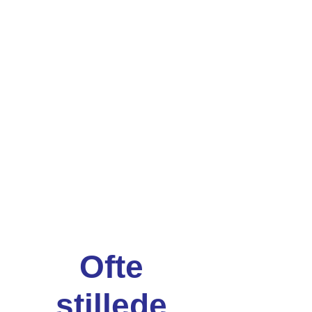
Ofte
stillede