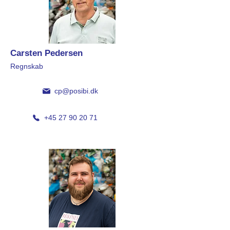
Carsten Pedersen
Regnskab
cp@posibi.dk
+45 27 90 20 71