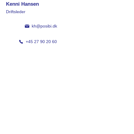
Kenni Hansen
Driftsleder
kh@posibi.dk
+45 27 90 20 60