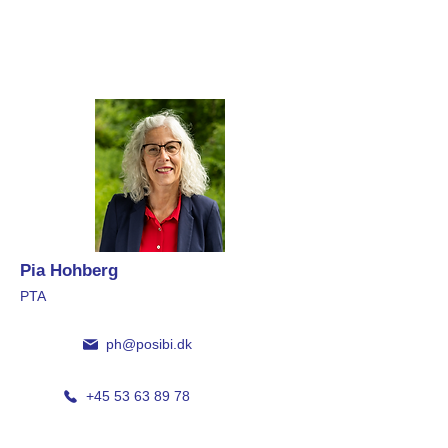
Pia Hohberg
PTA
ph@posibi.dk
+45 53 63 89 78