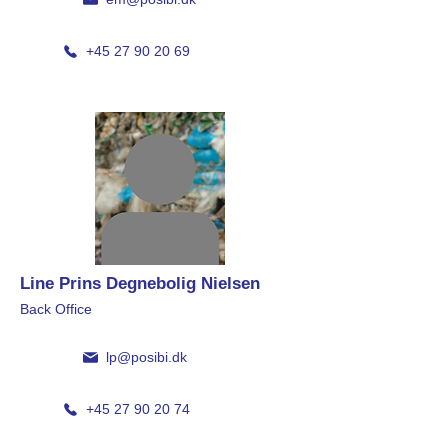
+45 27 90 20 69
Line Prins Degnebolig Nielsen
Back Office
lp@posibi.dk
+45 27 90 20 74